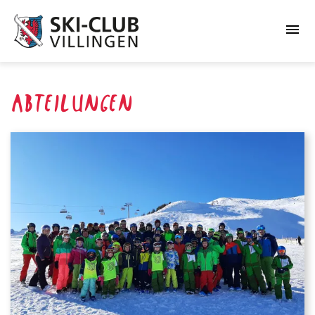
menu
ABTEILUNGEN