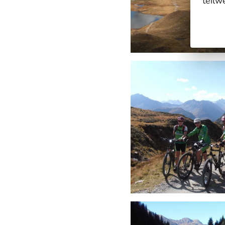
teilw