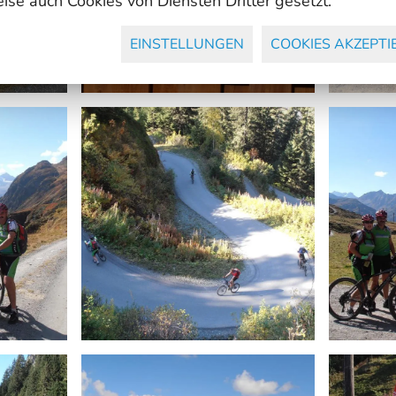
eise auch Cookies von Diensten Dritter gesetzt.
EINSTELLUNGEN
COOKIES AKZEPTI