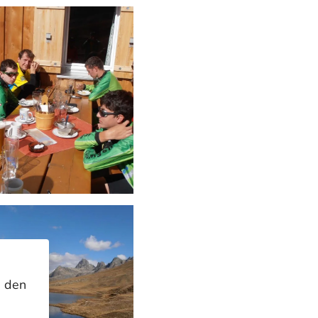
n den