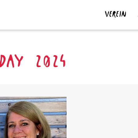
VEREIN
 DAY 2024