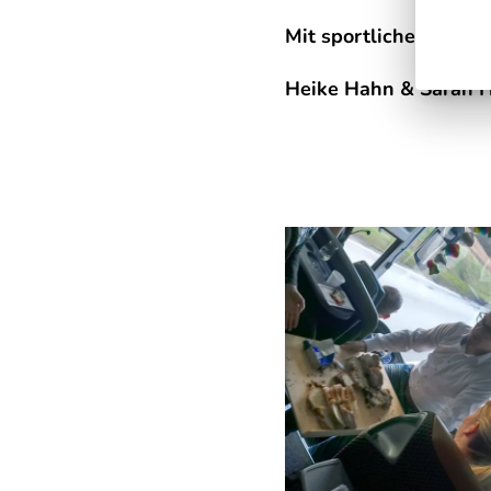
Mit sportlichen Grüß
Heike Hahn & Sarah 