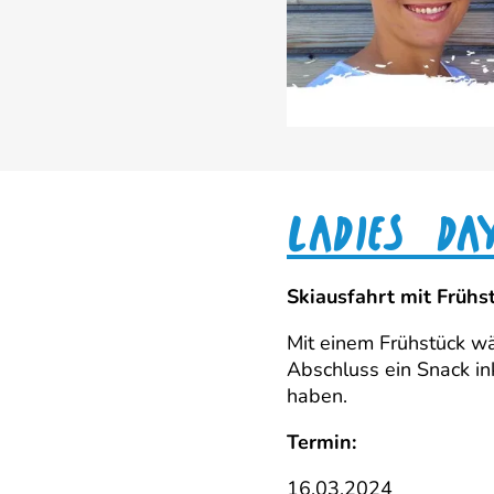
LADIES DA
Skiausfahrt mit Frühs
Mit einem Frühstück wä
Abschluss ein Snack in
haben.
Termin:
16.03.2024