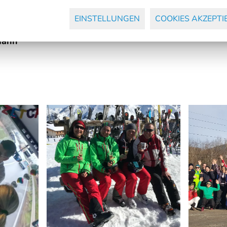
en
EINSTELLUNGEN
COOKIES AKZEPTI
Hahn