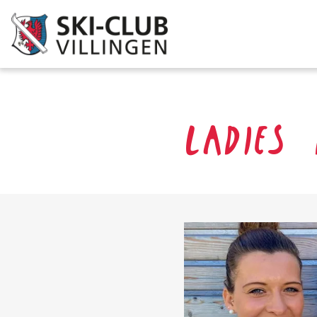
LADIES