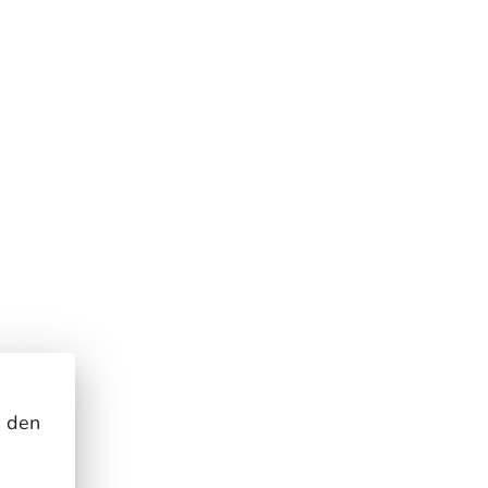
n den