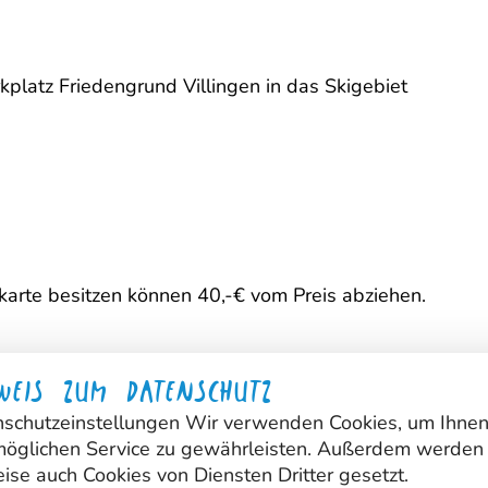
platz Friedengrund Villingen in das Skigebiet
nkarte besitzen können 40,-€ vom Preis abziehen.
stag, 14.03.2024
WEIS ZUM DATENSCHUTZ
schutzeinstellungen Wir verwenden Cookies, um Ihne
b-villingen.de
öglichen Service zu gewährleisten. Außerdem werden
eise auch Cookies von Diensten Dritter gesetzt.