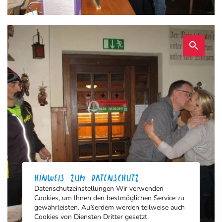
search
HINWEIS ZUM DATENSCHUTZ
Datenschutzeinstellungen Wir verwenden
Cookies, um Ihnen den bestmöglichen Service zu
gewährleisten. Außerdem werden teilweise auch
Cookies von Diensten Dritter gesetzt.