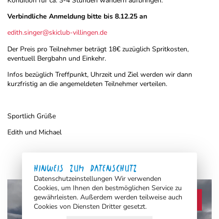
Kondition für ca. 3-4 Stunden wandern aufbringen.
Verbindliche Anmeldung bitte bis 8.12.25 an
edith.singer@skiclub-villingen.de
Der Preis pro Teilnehmer beträgt 18€ zuzüglich Spritkosten,
eventuell Bergbahn und Einkehr.
Infos bezüglich Treffpunkt, Uhrzeit und Ziel werden wir dann
kurzfristig an die angemeldeten Teilnehmer verteilen.
Sportlich Grüße
Edith und Michael
HINWEIS ZUM DATENSCHUTZ
Datenschutzeinstellungen Wir verwenden
Cookies, um Ihnen den bestmöglichen Service zu
gewährleisten. Außerdem werden teilweise auch
search
Cookies von Diensten Dritter gesetzt.