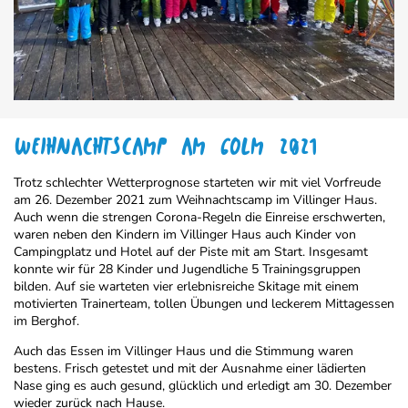
WEIHNACHTSCAMP AM GOLM 2021
Trotz schlechter Wetterprognose starteten wir mit viel Vorfreude
am 26. Dezember 2021 zum Weihnachtscamp im Villinger Haus.
Auch wenn die strengen Corona-Regeln die Einreise erschwerten,
waren neben den Kindern im Villinger Haus auch Kinder von
Campingplatz und Hotel auf der Piste mit am Start. Insgesamt
konnte wir für 28 Kinder und Jugendliche 5 Trainingsgruppen
bilden. Auf sie warteten vier erlebnisreiche Skitage mit einem
motivierten Trainerteam, tollen Übungen und leckerem Mittagessen
im Berghof.
Auch das Essen im Villinger Haus und die Stimmung waren
bestens. Frisch getestet und mit der Ausnahme einer lädierten
Nase ging es auch gesund, glücklich und erledigt am 30. Dezember
wieder zurück nach Hause.