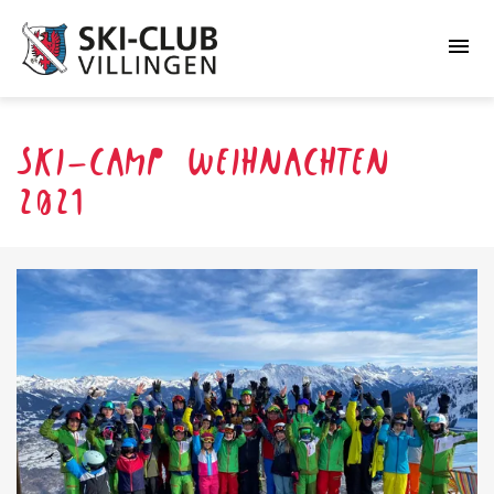
menu
SKI-CAMP WEIHNACHTEN
2021